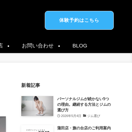
体験予約はこちら
店
お問い合わせ
BLOG
新着記事
パーソナルジムが続かない5つ
の理由。継続する方法とジムの
選び方
2026年5月4日
ジム選び
蒲田店・旗の台店のご利用案内