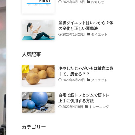
2026年3月18日
お知らせ
産後ダイエットはいつから？体
の変化と正しい運動法
2026年1月28日
ダイエット
人気記事
冷やしたじゃがいもは健康に良
くて、痩せる？？
2020年5月20日
ダイエット
自宅で筋トレとジムで筋トレ
上手に併用する方法
2022年4月9日
トレーニング
カテゴリー