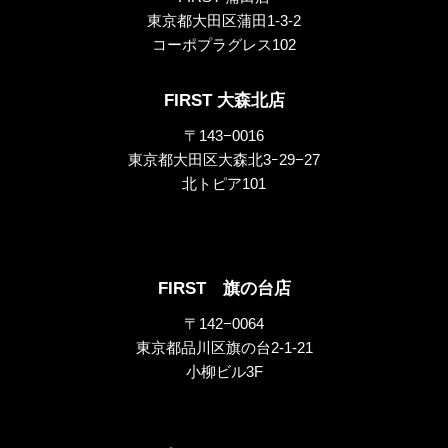
東京都大田区蒲田1-3-2
コーポプラグレス102
FIRST 大森北店
〒143−0016
東京都大田区大森北3ｰ29−27
北トピア101
FIRST 旗の台店
〒142−0064
東京都品川区旗の台2-1-21
小柳ビル3F