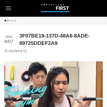
ホーム
3F07BE19-137D-48A6-8ADE-
2024
8/07
89725DDEF2A9
2024年8月7日