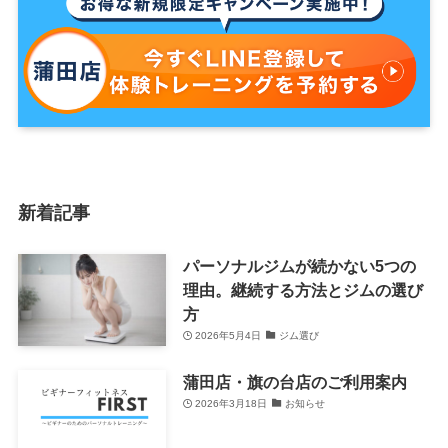
新着記事
パーソナルジムが続かない5つの
理由。継続する方法とジムの選び
方
2026年5月4日
ジム選び
蒲田店・旗の台店のご利用案内
2026年3月18日
お知らせ