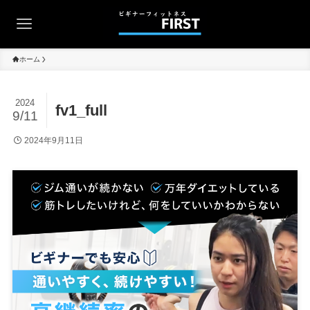
ホーム
2024
fv1_full
9/11
2024年9月11日