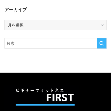
アーカイブ
ア
ー
カ
イ
ブ