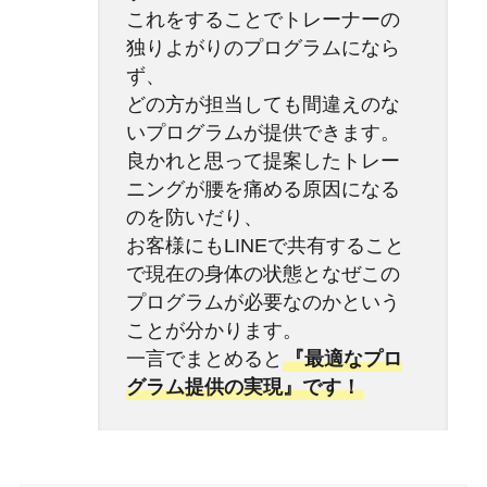
これをすることでトレーナーの
独りよがりのプログラムになら
ず、
どの方が担当しても間違えのな
いプログラムが提供できます。
良かれと思って提案したトレー
ニングが腰を痛める原因になる
のを防いだり、
お客様にもLINEで共有すること
で現在の身体の状態となぜこの
プログラムが必要なのかという
ことが分かります。
一言でまとめると
『最適なプロ
グラム提供の実現』です！