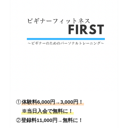
①
体験料6,000円→3,000円！
※
当日入会で無料に！
②
登録料11,000円→無料に！