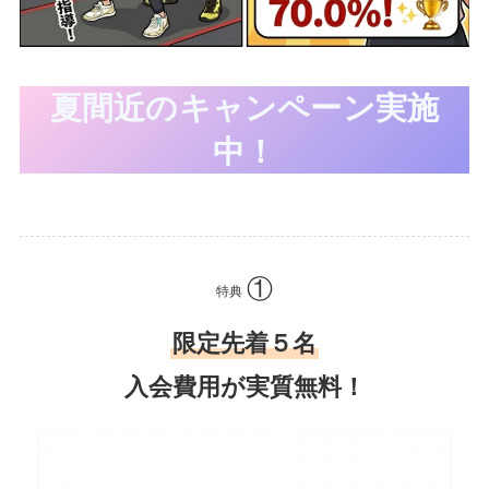
夏間近のキャンペーン実施
中！
特典
限定先着５名
入会費用が実質無料！