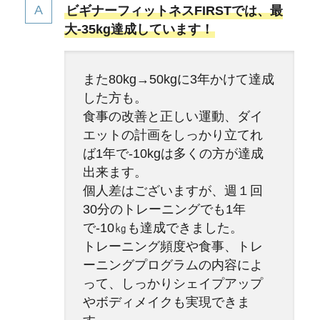
ビギナーフィットネスFIRSTでは、最
大-35kg達成しています！
また80kg→50kgに3年かけて達成
した方も。
食事の改善と正しい運動、ダイ
エットの計画をしっかり立てれ
ば1年で-10kgは多くの方が達成
出来ます。
個人差はございますが、週１回
30分のトレーニングでも1年
で-10㎏も達成できました。
トレーニング頻度や食事、トレ
ーニングプログラムの内容によ
って、しっかりシェイプアップ
やボディメイクも実現できま