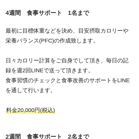
4週間 食事サポート 1名まで
最初に目標体重などを決め、目安摂取カロリーや
栄養バランス(PFC)の作成致します。
日々カロリー計算をご自身でして頂き、毎日の記
録を週2回LINEで送って頂きます。
食事習慣のチェックと食事改善のサポートをLINE
を通して行います。
料金20,000円(税込)
2週間 食事サポート 2名まで