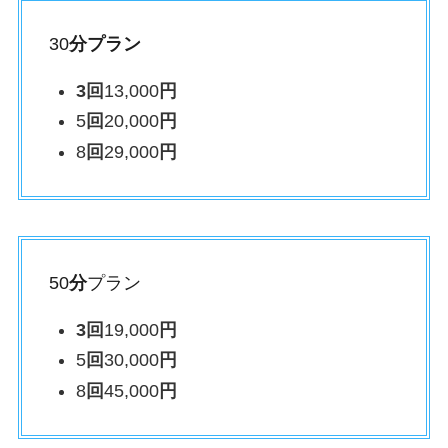
30
分プラン
3回
13,000
円
5
回
20,000
円
8
回
29,000
円
50
分
プラン
3回
19,000
円
5
回
30,000
円
8
回
45,000
円