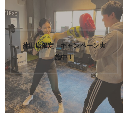
蒲田店限定 キャンペーン実
施中！