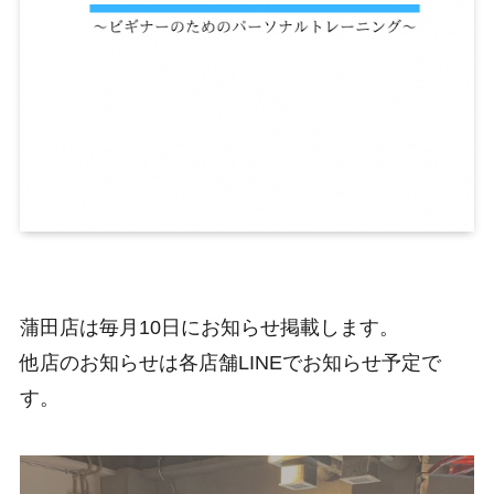
蒲田店は毎月10日にお知らせ掲載します。
他店のお知らせは各店舗LINEでお知らせ予定で
す。