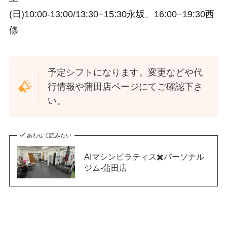
(日)10:00-13:00/13:30−15:30永坂、16:00−19:30西
條
予定シフトになります。変更などや代
行情報や蒲田店ページにてご確認下さ
い。
あわせて読みたい
AIマシンピラティス✖️パーソナル
ジム-蒲田店