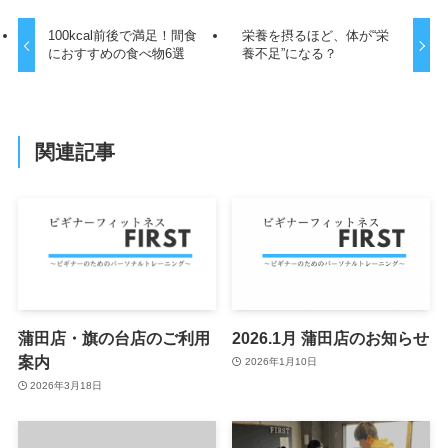
100kcal前後で満足！間食
栄養を摂るほど、体が“栄
におすすめの食べ物6選
養不足”になる？
関連記事
蒲田店・旗の台店のご利用
2026.1月 蒲田店のお知らせ
案内
2026年1月10日
2026年3月18日