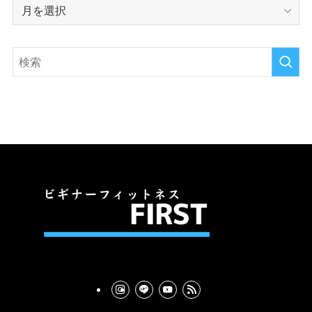
ア
ー
カ
イ
ブ