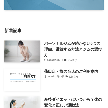
新着記事
パーソナルジムが続かない5つの
理由。継続する方法とジムの選び
方
2026年5月4日
ジム選び
蒲田店・旗の台店のご利用案内
2026年3月18日
お知らせ
産後ダイエットはいつから？体の
変化と正しい運動法