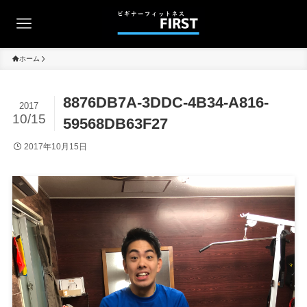
ホーム
8876DB7A-3DDC-4B34-A816-
2017
10/15
59568DB63F27
2017年10月15日