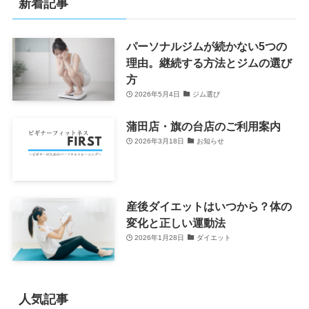
新着記事
パーソナルジムが続かない5つの
理由。継続する方法とジムの選び
方
2026年5月4日
ジム選び
蒲田店・旗の台店のご利用案内
2026年3月18日
お知らせ
産後ダイエットはいつから？体の
変化と正しい運動法
2026年1月28日
ダイエット
人気記事