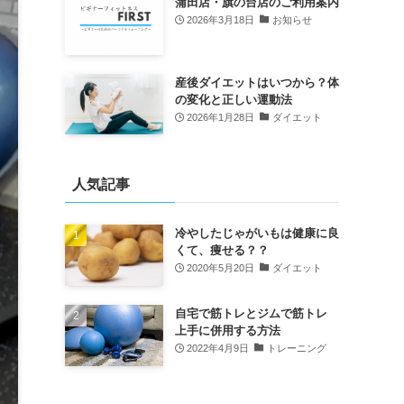
蒲田店・旗の台店のご利用案内
2026年3月18日
お知らせ
産後ダイエットはいつから？体
の変化と正しい運動法
2026年1月28日
ダイエット
人気記事
冷やしたじゃがいもは健康に良
くて、痩せる？？
2020年5月20日
ダイエット
自宅で筋トレとジムで筋トレ
上手に併用する方法
2022年4月9日
トレーニング