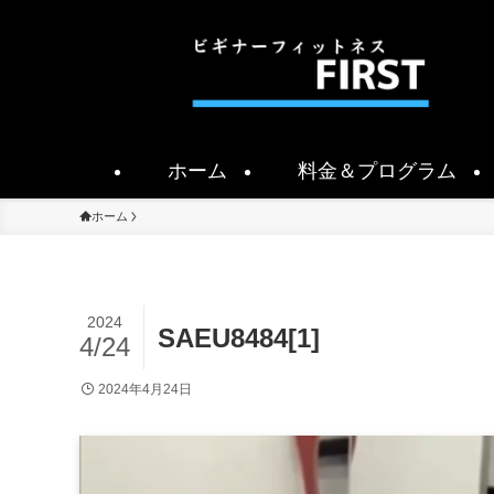
ホーム
料金＆プログラム
ホーム
2024
SAEU8484[1]
4/24
2024年4月24日