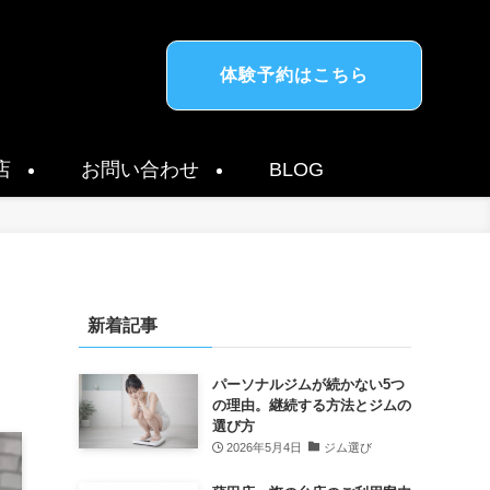
体験予約はこちら
店
お問い合わせ
BLOG
新着記事
パーソナルジムが続かない5つ
の理由。継続する方法とジムの
選び方
2026年5月4日
ジム選び