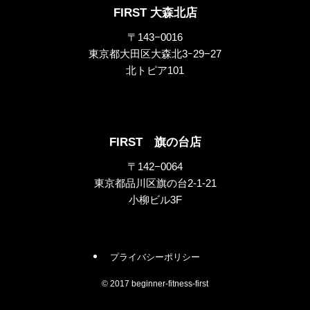
FIRST 大森北店
〒143−0016
東京都大田区大森北3ｰ29−27
北トピア101
FIRST 旗の台店
〒142−0064
東京都品川区旗の台2-1-21
小柳ビル3F
プライバシーポリシー
©
2017 beginner-fitness-first