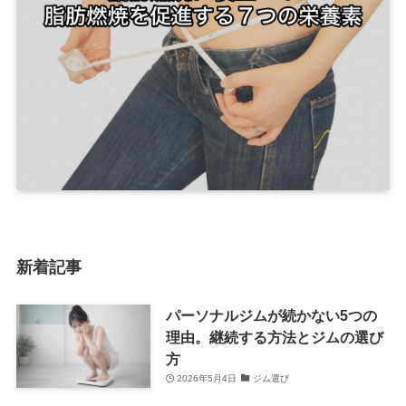
新着記事
パーソナルジムが続かない5つの
理由。継続する方法とジムの選び
方
2026年5月4日
ジム選び