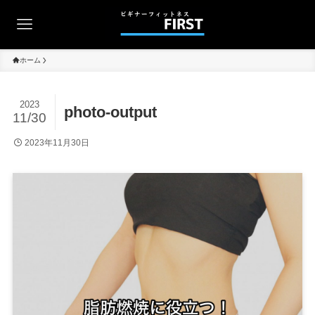
ホーム
2023
photo-output
11/30
2023年11月30日