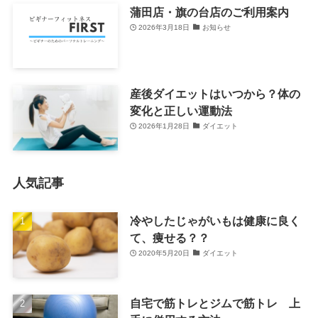
蒲田店・旗の台店のご利用案内
2026年3月18日
お知らせ
産後ダイエットはいつから？体の
変化と正しい運動法
2026年1月28日
ダイエット
人気記事
冷やしたじゃがいもは健康に良く
て、痩せる？？
2020年5月20日
ダイエット
自宅で筋トレとジムで筋トレ 上