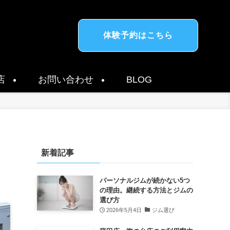
体験予約はこちら
店
お問い合わせ
BLOG
新着記事
パーソナルジムが続かない5つ
の理由。継続する方法とジムの
選び方
2026年5月4日
ジム選び