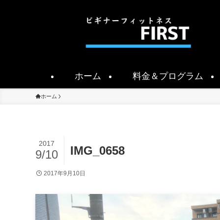
ホーム
料金＆プログラム
ホーム
2017
IMG_0658
9/10
2017年9月10日