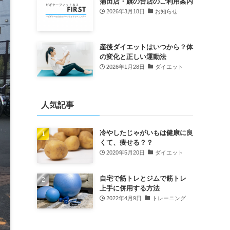
蒲田店・旗の台店のご利用案内
2026年3月18日
お知らせ
産後ダイエットはいつから？体
の変化と正しい運動法
2026年1月28日
ダイエット
人気記事
冷やしたじゃがいもは健康に良
くて、痩せる？？
2020年5月20日
ダイエット
自宅で筋トレとジムで筋トレ
上手に併用する方法
2022年4月9日
トレーニング