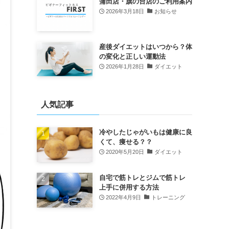
蒲田店・旗の台店のご利用案内
2026年3月18日
お知らせ
産後ダイエットはいつから？体
の変化と正しい運動法
2026年1月28日
ダイエット
人気記事
冷やしたじゃがいもは健康に良
くて、痩せる？？
2020年5月20日
ダイエット
自宅で筋トレとジムで筋トレ
上手に併用する方法
2022年4月9日
トレーニング