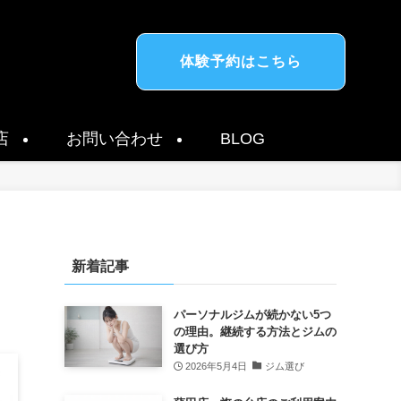
体験予約はこちら
店
お問い合わせ
BLOG
新着記事
パーソナルジムが続かない5つ
の理由。継続する方法とジムの
選び方
2026年5月4日
ジム選び