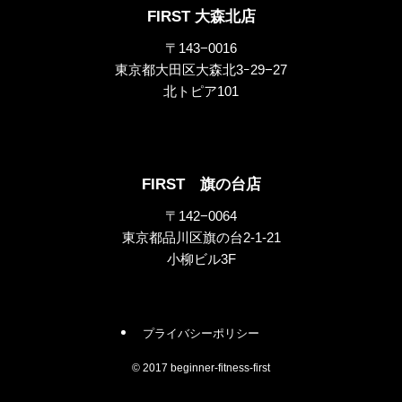
FIRST 大森北店
〒143−0016
東京都大田区大森北3ｰ29−27
北トピア101
FIRST 旗の台店
〒142−0064
東京都品川区旗の台2-1-21
小柳ビル3F
プライバシーポリシー
©
2017 beginner-fitness-first