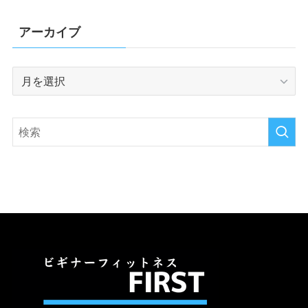
アーカイブ
ア
ー
カ
イ
ブ