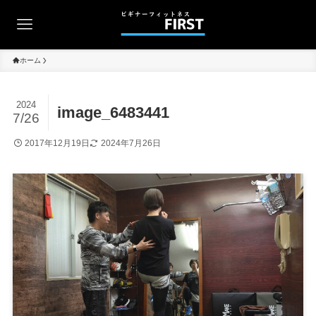
ホーム
2024
image_6483441
7/26
2017年12月19日
2024年7月26日