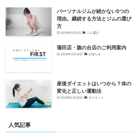
パーソナルジムが続かない5つの
理由。継続する方法とジムの選び
方
2026年5月4日
ジム選び
蒲田店・旗の台店のご利用案内
2026年3月18日
お知らせ
産後ダイエットはいつから？体の
変化と正しい運動法
2026年1月28日
ダイエット
人気記事