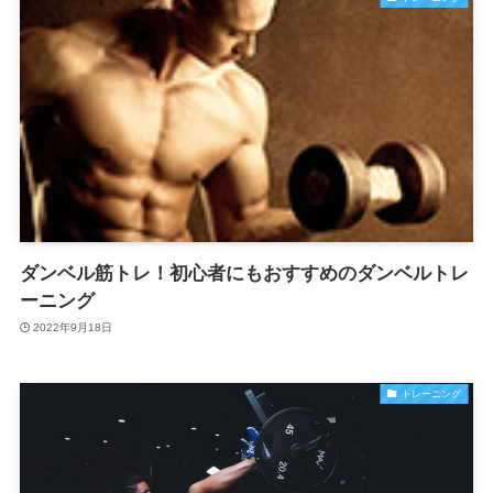
ダンベル筋トレ！初心者にもおすすめのダンベルトレ
ーニング
2022年9月18日
トレーニング