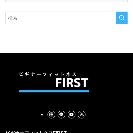
ー
カ
イ
ブ
ビギナーフィットネスFIRST