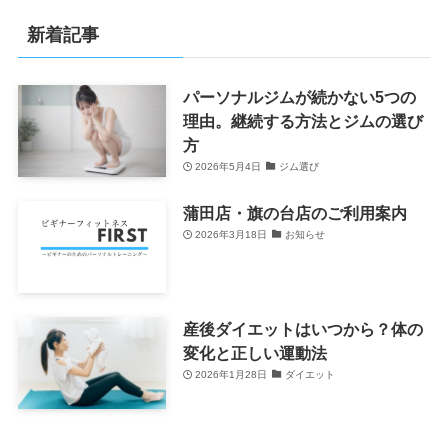
新着記事
パーソナルジムが続かない5つの
理由。継続する方法とジムの選び
方
2026年5月4日
ジム選び
蒲田店・旗の台店のご利用案内
2026年3月18日
お知らせ
産後ダイエットはいつから？体の
変化と正しい運動法
2026年1月28日
ダイエット