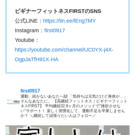
ビギナーフィットネスFIRSTのSNS
公式LINE：
https://lin.ee/lEng7MY
Instagram：
first0917
Youtube：
https://youtube.com/channel/UC0YX-j4X-
OgpJaTfH91X-HA
first0917
運動、続かないあなたへ🙌
「気持ちは元気だけど身体が…」
そんなあなたに。
【高継続フィットネス｜ビギナーフィット
ネスFIRST】
平均継続32.8ヶ月のメソッドで"挫折させな
い"サポート！
楽しく習慣化して、運動不足を卒業しません
か？
＼継続して頑張りたい人はフォロー／