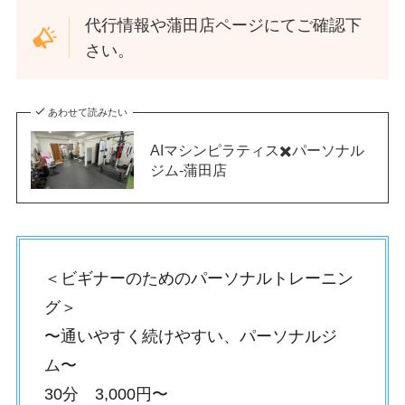
代行情報や蒲田店ページにてご確認下
さい。
あわせて読みたい
AIマシンピラティス✖️パーソナル
ジム-蒲田店
＜ビギナーのためのパーソナルトレーニン
グ＞
〜通いやすく続けやすい、パーソナルジ
ム〜
30分 3,000円〜