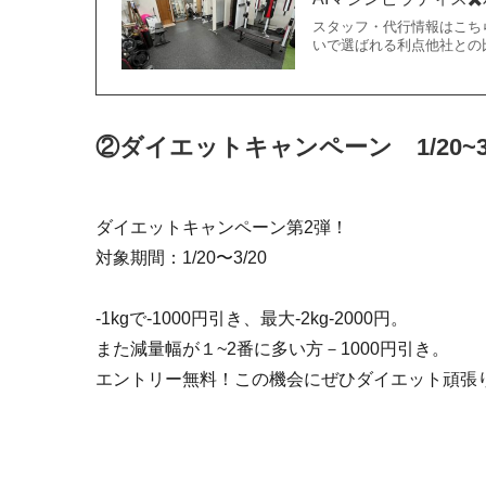
スタッフ・代行情報はこちら
いで選ばれる利点他社との比
②ダイエットキャンペーン 1/20~3/
ダイエットキャンペーン第2弾！
対象期間：1/20〜3/20
-1kgで-1000円引き、最大-2kg-2000円。
また減量幅が１~2番に多い方－1000円引き。
エントリー無料！この機会にぜひダイエット頑張