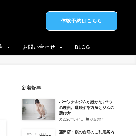
体験予約はこちら
店
お問い合わせ
BLOG
新着記事
パーソナルジムが続かない5つ
の理由。継続する方法とジムの
選び方
2026年5月4日
ジム選び
蒲田店・旗の台店のご利用案内