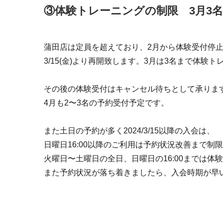
③体験トレーニングの制限 3月3
蒲田店は定員を超えており、2月から体験受付停
3/15(金)より再開致します。3月は3名まで体験
その後の体験受付はキャンセル待ちとして承りま
4月も2〜3名の予約受付予定です。
また土日の予約が多く2024/3/15以降の入会は、
日曜日16:00以降のご利用は予約状況改善まで制
火曜日〜土曜日の全日、日曜日の16:00までは体
また予約状況が落ち着きましたら、入会時期が早