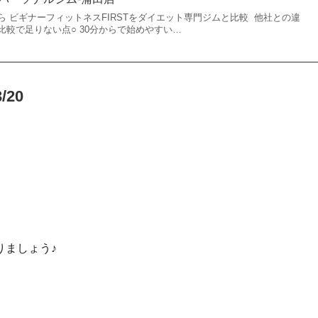
 ビギナーフィットネスFIRSTをダイエット専門ジムと比較 他社との違
較で足りない点○ 30分からで始めやすい…
20
りましょう♪