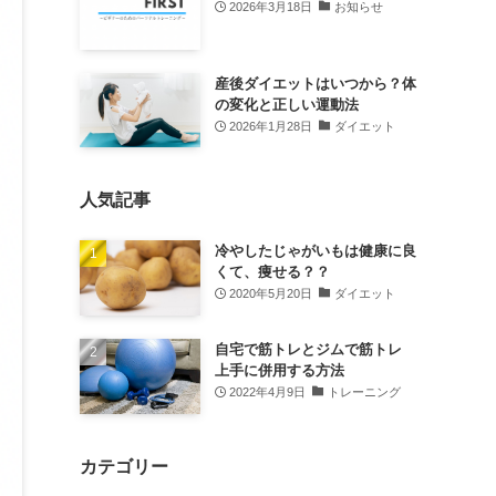
2026年3月18日
お知らせ
産後ダイエットはいつから？体
の変化と正しい運動法
2026年1月28日
ダイエット
人気記事
冷やしたじゃがいもは健康に良
くて、痩せる？？
2020年5月20日
ダイエット
自宅で筋トレとジムで筋トレ
上手に併用する方法
2022年4月9日
トレーニング
カテゴリー