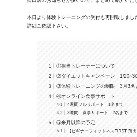
蒲田店のお知らせが多いので、まとめて紹介いた
本日より体験トレーニングの受付も再開致しまし
詳細ご確認下さい。
①担当トレーナーについて
②ダイエットキャンペーン 1/20~3/
③体験トレーニングの制限 3月3名
④オンライン食事サポート
4週間フルサポート 1名まで
3週間 食事サポート 2名まで
⑤来月以降の予定
【ビギナーフィットネスFIRST 蒲