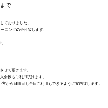
名まで
止しておりました。
トレーニングの受付致します。
す。
限させて頂きます。
験入会後もご利用頂けます。
い方から日曜日も全日ご利用もできるように案内致します。