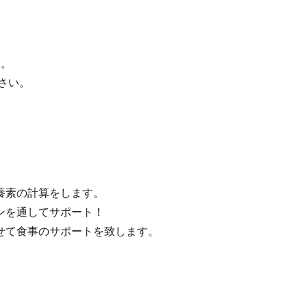
す。
さい。
養素の計算をします。
ンを通してサポート！
せて食事のサポートを致します。