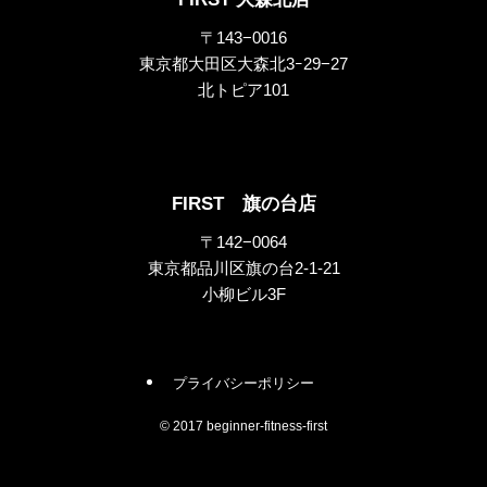
〒143−0016
東京都大田区大森北3ｰ29−27
北トピア101
FIRST 旗の台店
〒142−0064
東京都品川区旗の台2-1-21
小柳ビル3F
プライバシーポリシー
©
2017 beginner-fitness-first