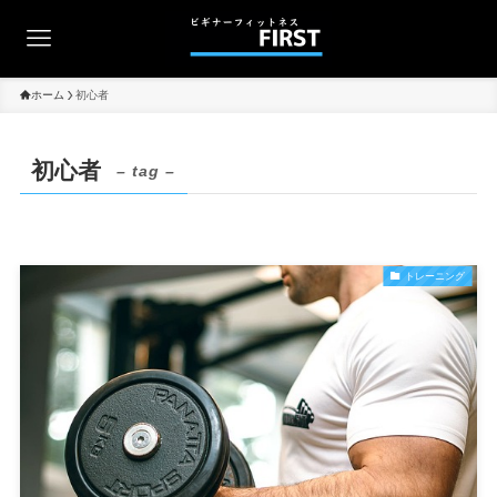
ホーム
初心者
初心者
– tag –
トレーニング