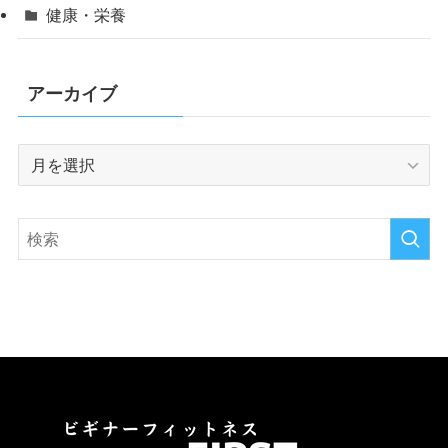
健康・栄養
アーカイブ
ア
ー
カ
イ
ブ