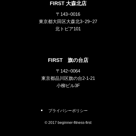
FIRST 大森北店
〒143−0016
東京都大田区大森北3ｰ29−27
北トピア101
FIRST 旗の台店
〒142−0064
東京都品川区旗の台2-1-21
小柳ビル3F
プライバシーポリシー
©
2017 beginner-fitness-first