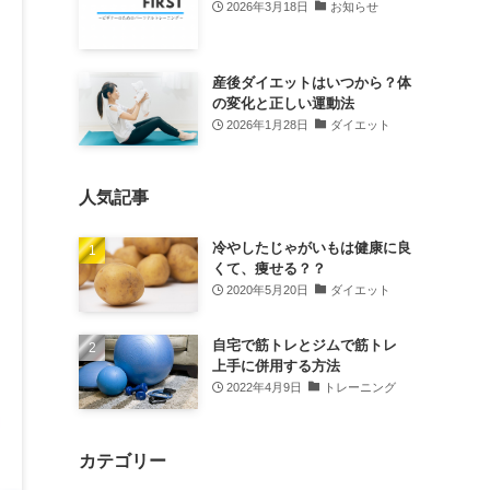
2026年3月18日
お知らせ
産後ダイエットはいつから？体
の変化と正しい運動法
2026年1月28日
ダイエット
人気記事
冷やしたじゃがいもは健康に良
くて、痩せる？？
2020年5月20日
ダイエット
自宅で筋トレとジムで筋トレ
上手に併用する方法
2022年4月9日
トレーニング
カテゴリー