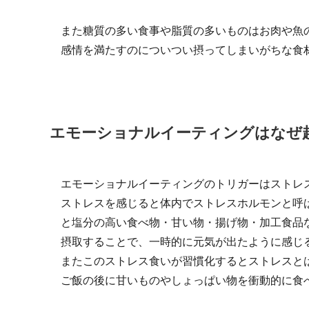
また糖質の多い食事や脂質の多いものはお肉や魚
感情を満たすのについつい摂ってしまいがちな食
エモーショナルイーティングはなぜ
エモーショナルイーティングのトリガーはストレ
ストレスを感じると体内でストレスホルモンと呼
と塩分の高い食べ物・甘い物・揚げ物・加工食品
摂取することで、一時的に元気が出たように感じ
またこのストレス食いが習慣化するとストレスと
ご飯の後に甘いものやしょっぱい物を衝動的に食