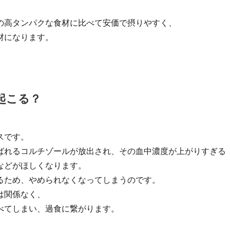
の高タンパクな食材に比べて安価で摂りやすく、
材になります。
起こる？
スです。
ばれるコルチゾールが放出され、その血中濃度が上がりすぎる
などがほしくなります。
るため、やめられなくなってしまうのです。
は関係なく、
べてしまい、過食に繋がります。