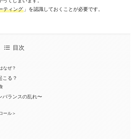
がってしまいます。
ーティング
」を認識しておくことが必要です。
目次
はなぜ？
起こる？
食
ンバランスの乱れ〜
ロール＞