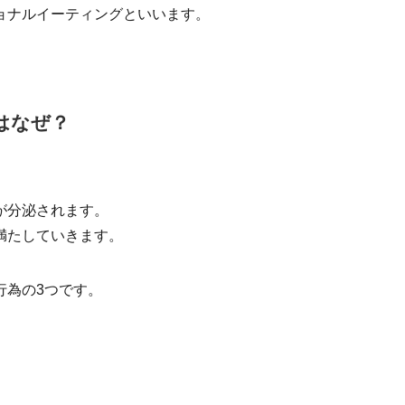
ョナルイーティングといいます。
はなぜ？
が分泌されます。
満たしていきます。
行為の3つです。