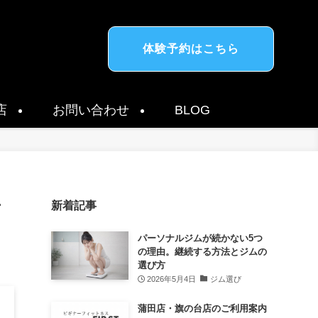
体験予約はこちら
店
お問い合わせ
BLOG
対
新着記事
パーソナルジムが続かない5つ
の理由。継続する方法とジムの
選び方
2026年5月4日
ジム選び
蒲田店・旗の台店のご利用案内