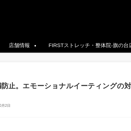
店舗情報
FIRSTストレッチ・整体院-旗の台
満防止。エモーショナルイーティングの
10月2日