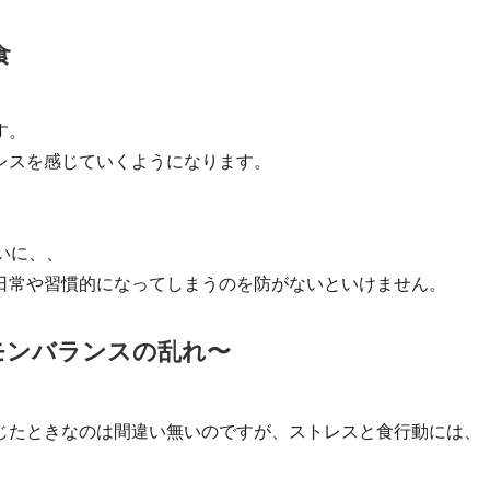
食
す。
レスを感じていくようになります。
いに、、
日常や習慣的になってしまうのを防がないといけません。
モンバランスの乱れ〜
じたときなのは間違い無いのですが、ストレスと食行動には、