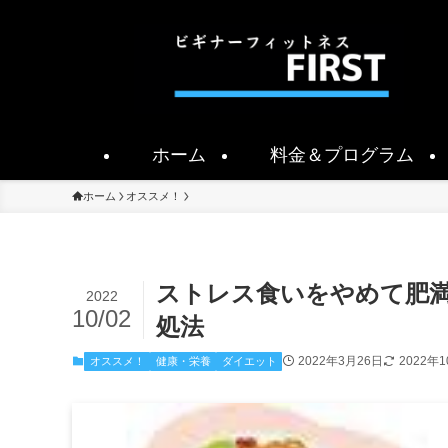
ホーム
料金＆プログラム
ホーム
オススメ！
ストレス食いをやめて肥
2022
10/02
処法
2022年3月26日
2022年
オススメ！
健康・栄養
ダイエット