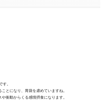
です。
ることになり、胃袋を虐めていますね。
スや衝動からくる感情摂食になります。