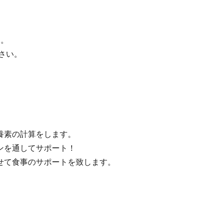
す。
さい。
養素の計算をします。
ンを通してサポート！
せて食事のサポートを致します。