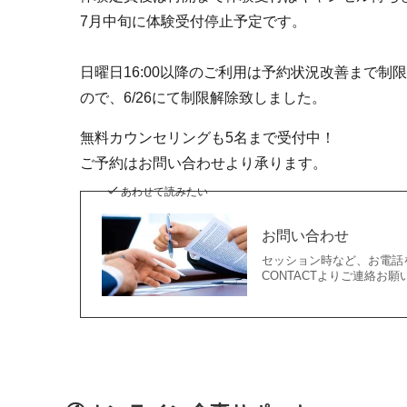
7月中旬に体験受付停止予定です。
日曜日16:00以降のご利用は予約状況改善まで
ので、6/26にて制限解除致しました。
無料カウンセリングも5名まで受付中！
ご予約はお問い合わせより承ります。
あわせて読みたい
お問い合わせ
セッション時など、お電話
CONTACTよりご連絡お