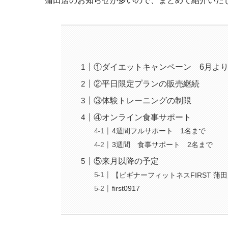
蒲田店のお知らせが多いので、まとめて紹介いた
①ダイエットキャンペーン 6月よ
②平日限定プランの販売継続
③体験トレーニングの制限
④オンライン食事サポート
4週間フルサポート 1名まで
3週間 食事サポート 2名まで
⑤来月以降の予定
【ビギナーフィットネスFIRST 蒲
first0917