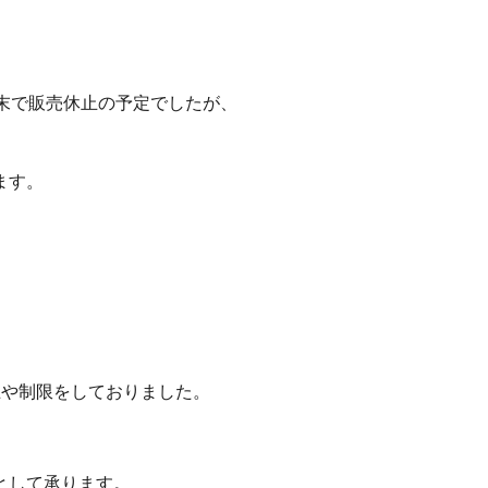
末で販売休止の予定でしたが、
ます。
止や制限をしておりました。
として承ります。