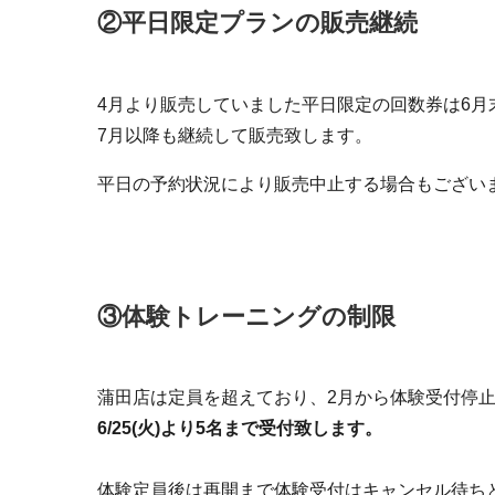
②平日限定プランの販売継続
4月より販売していました平日限定の回数券は6月
7月以降も継続して販売致します。
平日の予約状況により販売中止する場合もござい
③体験トレーニングの制限
蒲田店は定員を超えており、2月から体験受付停
6/25(火)より5名まで受付致します。
体験定員後は再開まで体験受付はキャンセル待ち