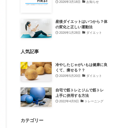
2026年3月18日
お知らせ
産後ダイエットはいつから？体
の変化と正しい運動法
2026年1月28日
ダイエット
人気記事
冷やしたじゃがいもは健康に良
くて、痩せる？？
2020年5月20日
ダイエット
自宅で筋トレとジムで筋トレ
上手に併用する方法
2022年4月9日
トレーニング
カテゴリー