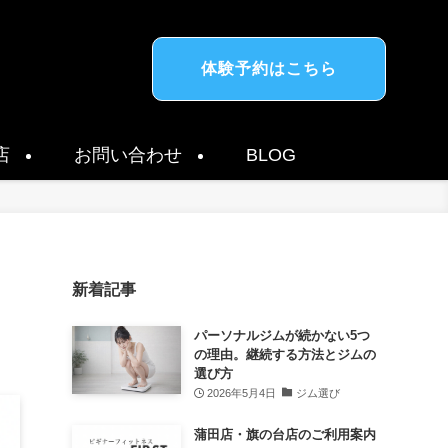
体験予約はこちら
店
お問い合わせ
BLOG
新着記事
パーソナルジムが続かない5つ
の理由。継続する方法とジムの
選び方
2026年5月4日
ジム選び
蒲田店・旗の台店のご利用案内