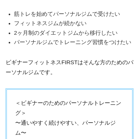
筋トレを始めてパーソナルジムで受けたい
フィットネスジムが続かない
2ヶ月制のダイエットジムから移行したい
パーソナルジムでトレーニング習慣をつけたい
ビギナーフィットネスFIRSTはそんな方のためのパ
ーソナルジムです。
＜ビギナーのためのパーソナルトレーニン
グ＞
〜通いやすく続けやすい、パーソナルジ
ム〜