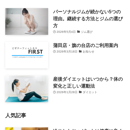
パーソナルジムが続かない5つの
理由。継続する方法とジムの選び
方
2026年5月4日
ジム選び
蒲田店・旗の台店のご利用案内
2026年3月18日
お知らせ
産後ダイエットはいつから？体の
変化と正しい運動法
2026年1月28日
ダイエット
人気記事