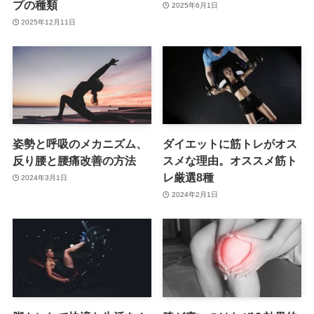
プの種類
2025年6月1日
2025年12月11日
姿勢と呼吸のメカニズム、
ダイエットに筋トレがオス
反り腰と腰痛改善の方法
スメな理由。オススメ筋ト
レ厳選8種
2024年3月1日
2024年2月1日