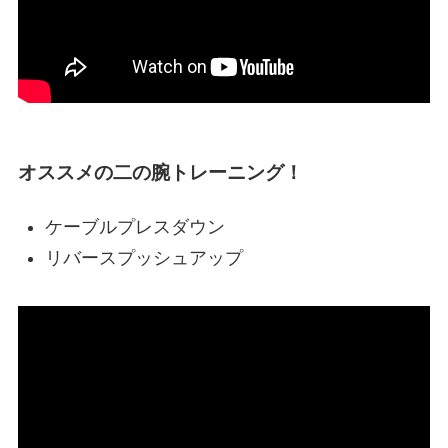
オススメの二の腕トレーニング！
ケーブルプレスダウン
リバースプッシュアップ