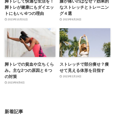
脚トレして快適な生活を！
膝が痛いのはなぜ？効果的
脚トレが健康にもダイエッ
なストレッチとトレーニン
トにもいい6つの理由
グ４選
2023年10月31日
2023年9月26日
脚トレでの貧血や立ちくら
ストレッチで部分痩せ？痩
み。主な2つの原因と６つ
せて見える体形を目指す
の対策
2023年2月19日
2023年9月6日
新着記事