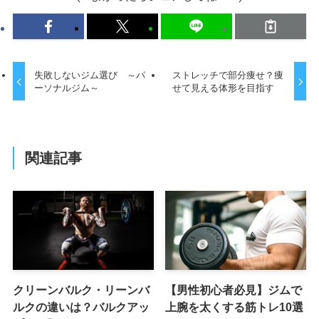
失敗しないジム選び ～パ
ストレッチで部分痩せ？痩
ーソナルジム～
せて見える体形を目指す
関連記事
クリーンバルク・リーンバ
【男性初心者必見】ジムで
ルクの違いは？バルクアッ
上腕を太くする筋トレ10選