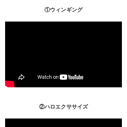
①ウィンギング
②ハロエクササイズ