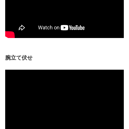
腕立て伏せ